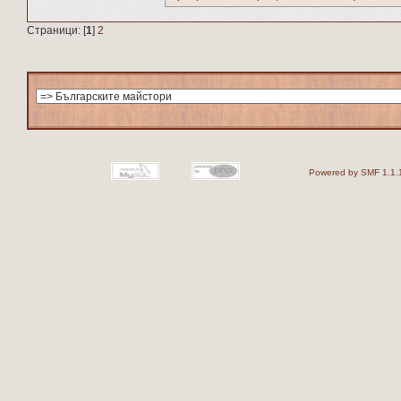
Страници: [
1
]
2
Powered by SMF 1.1.