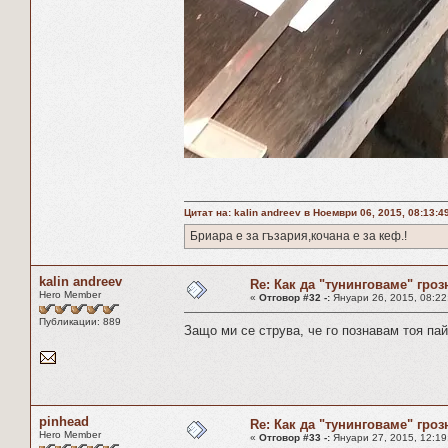
Цитат на: kalin andreev в Ноември 06, 2015, 08:13:4
Бриара е за гъзария,кочана е за кеф.!
kalin andreev
Re: Как да "тунинговаме" гроз
Hero Member
«
Отговор #32 -:
Януари 26, 2015, 08:22
Публикации: 889
Защо ми се струва, че го познавам тоя п
pinhead
Re: Как да "тунинговаме" гроз
Hero Member
«
Отговор #33 -:
Януари 27, 2015, 12:19